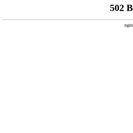
502 
ngin