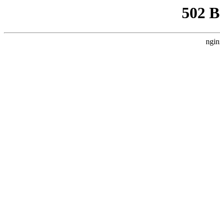
502 
ngin