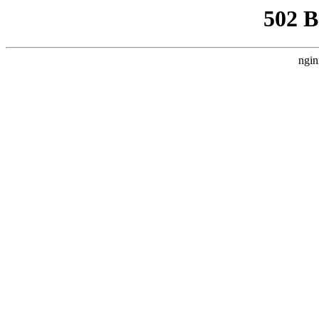
502 
ngin